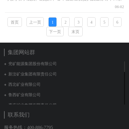
人参加。“签字即认领责任，承诺必付诸行动。”启动仪式上，
06-02
全体人员整装肃立，在公司领
首页
上一页
1
2
3
4
5
6
下一页
末页
集团网站群
兖矿能源集团股份有限公司
新汶矿业集团有限责任公司
西北矿业有限公司
鲁西矿业有限公司
枣庄矿业集团有限责任公司
联系我们
兖矿新疆能化有限公司
山东泰山地勘集团
服务热线：400-886-7795