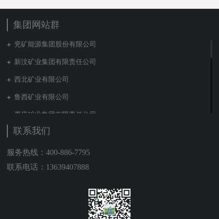
集团网站群
兖矿能源集团股份有限公司
新汶矿业集团有限责任公司
西北矿业有限公司
鲁西矿业有限公司
枣庄矿业集团有限责任公司
联系我们
兖矿新疆能化有限公司
山东泰山地勘集团
服务热线：400-886-7795
联系电话：13639407888
新能源集团有限公司
营销贸易公司
新材料有限公司