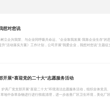
我想对您说
树立企兴我荣、与企业同呼吸共命运、“企业靠我发展·我靠企业生存”的
提升”活动落实方案》工作计划，公司开展“我爱企业，我想对您说”主题
部开展“喜迎党的二十大”志愿服务活动
午，炉具厂党支部开展“喜迎二十大”环境清洁志愿服务活动，组织全体党员
、草地中杂草杂物进行进行彻底清理，进一步改善厂区卫生环境，美化厂