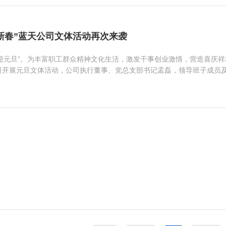
迎新春”蓝天公司文体活动再次来袭
迎元旦”。为丰富职工群众精神文化生活，激发干事创业激情，营造喜庆祥
司开展元旦文体活动，公司执行董事、党总支部书记孟磊，领导班子成员及