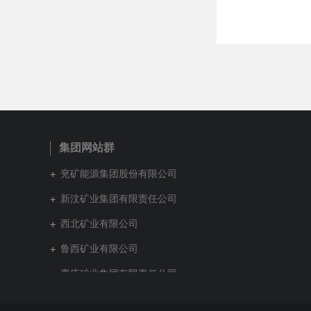
集团网站群
兖矿能源集团股份有限公司
新汶矿业集团有限责任公司
西北矿业有限公司
鲁西矿业有限公司
枣庄矿业集团有限责任公司
兖矿新疆能化有限公司